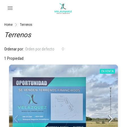
Home
Terrenos
Terrenos
Ordenar por:
Orden por defecto
1 Propiedad
EN VENTA