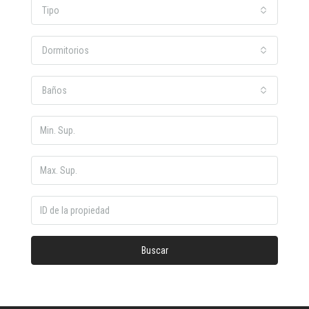
Tipo
Dormitorios
Baños
Buscar