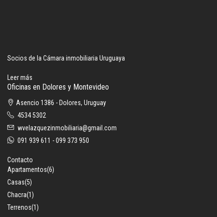
Socios de la Cámara inmobiliaria Uruguaya
Leer más
Oficinas en Dolores y Montevideo
Asencio 1386 - Dolores, Uruguay
4534 5302
wvelazquezinmobiliaria@gmail.com
091 939 611 - 099 373 950
Contacto
Apartamentos
(6)
Casas
(5)
Chacra
(1)
Terrenos
(1)